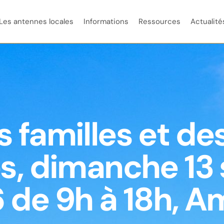
Les antennes locales
Informations
Ressources
Actualité
 familles et d
s, dimanche 13
 de 9h à 18h, A