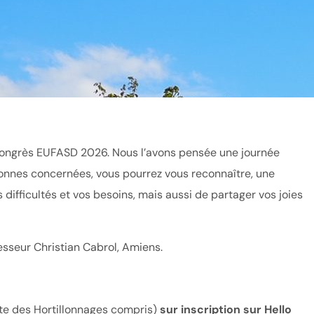
congrès EUFASD 2026. Nous l’avons pensée une journée
rsonnes concernées, vous pourrez vous reconnaître, une
difficultés et vos besoins, mais aussi de partager vos joies
esseur Christian Cabrol, Amiens.
ite des Hortillonnages compris)
sur inscription sur Hello