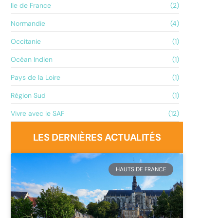
Ile de France
(2)
Normandie
(4)
Occitanie
(1)
Océan Indien
(1)
Pays de la Loire
(1)
Région Sud
(1)
Vivre avec le SAF
(12)
LES DERNIÈRES ACTUALITÉS
HAUTS DE FRANCE