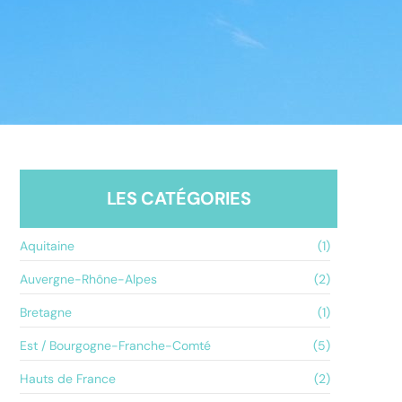
LES CATÉGORIES
Aquitaine
(1)
Auvergne-Rhône-Alpes
(2)
Bretagne
(1)
Est / Bourgogne-Franche-Comté
(5)
Hauts de France
(2)