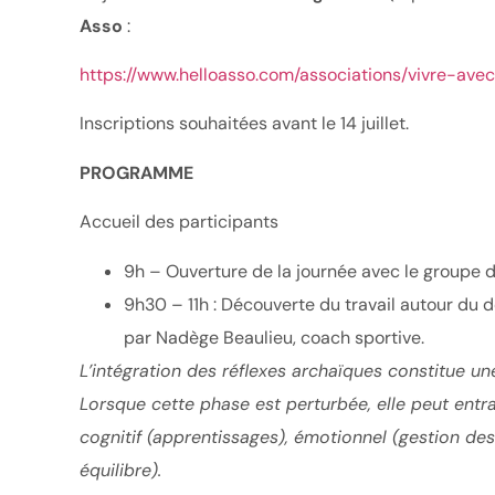
Asso
:
https://www.helloasso.com/associations/vivre-av
Inscriptions souhaitées avant le 14 juillet.
PROGRAMME
Accueil des participants
9h – Ouverture de la journée avec le groupe
9h30 – 11h : Découverte du travail autour du
par Nadège Beaulieu, coach sportive.
L’intégration des réflexes archaïques constitue u
Lorsque cette phase est perturbée, elle peut entr
cognitif (apprentissages), émotionnel (gestion des
équilibre).