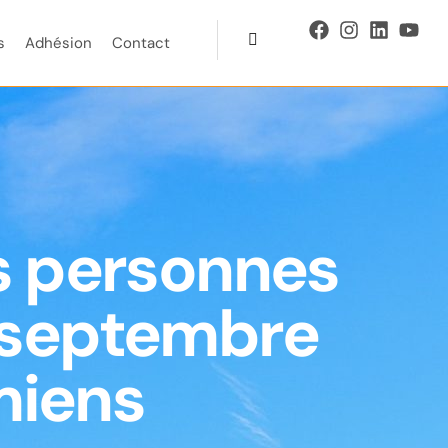
s
Adhésion
Contact
es personnes
 septembre
miens