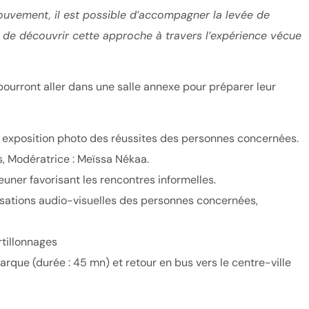
ouvement, il est possible d’accompagner la levée de
de découvrir cette approche à travers l’expérience vécue
ourront aller dans une salle annexe pour préparer leur
c exposition photo des réussites des personnes concernées.
s, Modératrice : Meïssa Nékaa.
euner favorisant les rencontres informelles.
lisations audio-visuelles des personnes concernées,
rtillonnages
arque (durée : 45 mn) et retour en bus vers le centre-ville