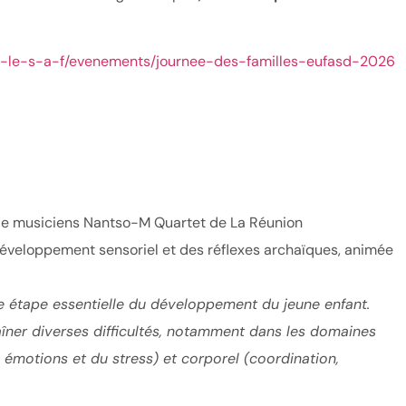
ec-le-s-a-f/evenements/journee-des-familles-eufasd-2026
 de musiciens Nantso-M Quartet de La Réunion
 développement sensoriel et des réflexes archaïques, animée
ne étape essentielle du développement du jeune enfant.
aîner diverses difficultés, notamment dans les domaines
 émotions et du stress) et corporel (coordination,